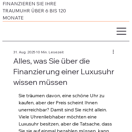
FINANZIEREN SIE IHRE
TRAUMUHR ÜBER 6 BIS 120
MONATE
31. Aug. 2025
10 Min. Lesezeit
Alles, was Sie über die
Finanzierung einer Luxusuhr
wissen müssen
Sie träumen davon, eine schöne Uhr zu 
kaufen, aber der Preis scheint Ihnen 
unerreichbar? Damit sind Sie nicht allein. 
Viele Uhrenliebhaber möchten eine 
Luxusuhr besitzen, aber die Tatsache, dass 
Sie sie auf einmal bezahlen müssen, kann 