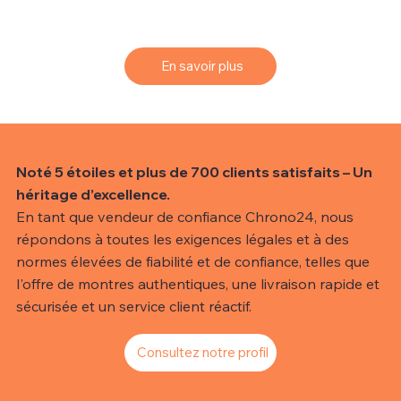
vous proposons un service de sourcing simple et
efficace.
En savoir plus
Noté 5 étoiles et plus de 700 clients satisfaits – Un
héritage d’excellence.
En tant que vendeur de confiance Chrono24, nous
répondons à toutes les exigences légales et à des
normes élevées de fiabilité et de confiance, telles que
l'offre de montres authentiques, une livraison rapide et
sécurisée et un service client réactif.
Consultez notre profil