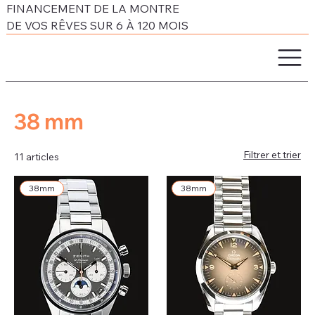
FINANCEMENT DE LA MONTRE
DE VOS RÊVES SUR 6 À 120 MOIS
38 mm
Filtrer et trier
11 articles
38mm
38mm