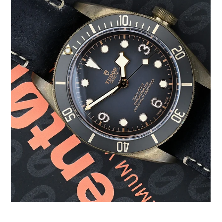
IWC Schaffhausen est un nom qui résonne dans le
cœur des passionnés d’horlogerie du monde entier.
Fondée en 1868 par Florentine Ariosto...