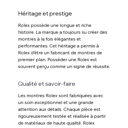
Héritage et prestige
Rolex possède une longue et riche 
histoire. La marque a toujours su créer des 
montres à la fois élégantes et 
performantes. Cet héritage a permis à 
Rolex d’être un fabricant de montres de 
premier plan. Posséder une Rolex est 
souvent perçu comme un signe de réussite.
Qualité et savoir-faire
Les montres Rolex sont fabriquées avec 
un soin exceptionnel et une grande 
attention aux détails. Chaque pièce est 
rigoureusement testée et réalisée à partir 
de matériaux de haute qualité. Rolex 