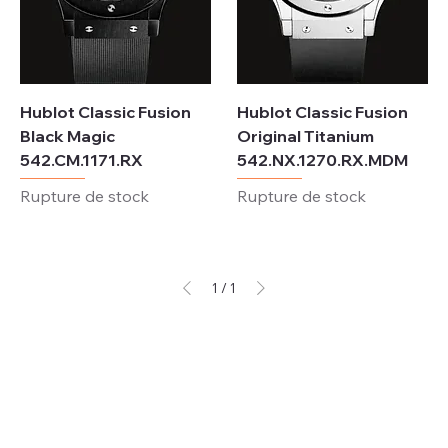
Hublot Classic Fusion
Hublot Classic Fusion
Black Magic
Original Titanium
542.CM.1171.RX
542.NX.1270.RX.MDM
Rupture de stock
Rupture de stock
1
/
1