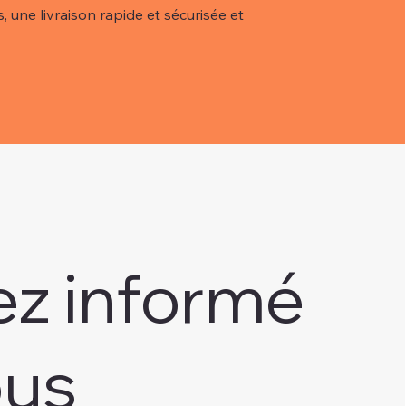
, une livraison rapide et sécurisée et
ez informé
ous