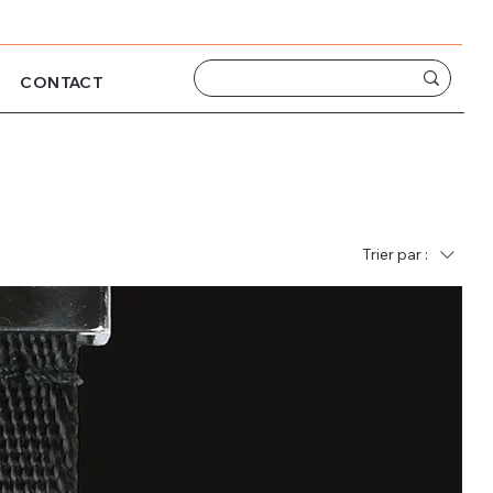
CONTACT
Trier par :