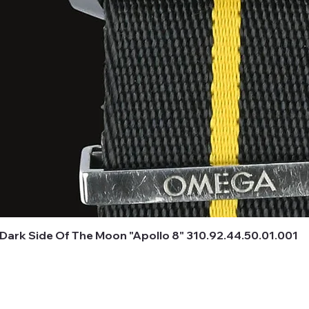
rk Side Of The Moon "Apollo 8" 310.92.44.50.01.001