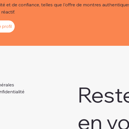
lité et de confiance, telles que l'offre de montres authentiques
réactif.
 profil
Rest
nérales
nfidentialité
en v