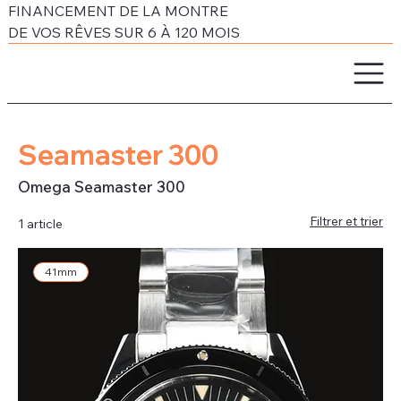
FINANCEMENT DE LA MONTRE
DE VOS RÊVES SUR 6 À 120 MOIS
Seamaster 300
Omega Seamaster 300
Filtrer et trier
1 article
41mm