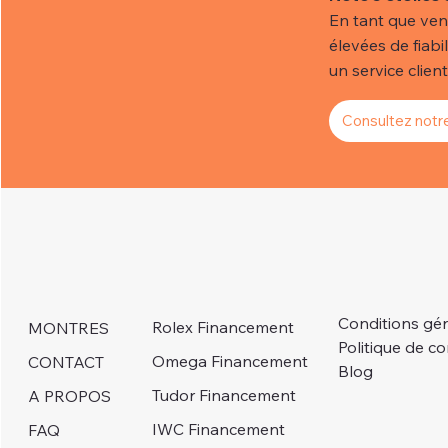
En tant que ven
élevées de fiabi
un service client 
Consultez notre
Conditions gé
Rolex Financement
MONTRES
Politique de co
Omega Financement
CONTACT
Blog
Tudor Financement
A PROPOS
IWC Financement
FAQ