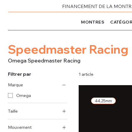
FINANCEMENT DE LA MONTRE 
MONTRES
CATÉGOR
Speedmaster Racing
Omega Speedmaster Racing
Filtrer par
1 article
Marque
Omega
44,25mm
Taille
44 mm
Mouvement