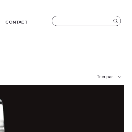
CONTACT
Trier par :