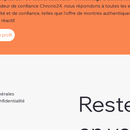
deur de confiance Chrono24, nous répondons à toutes les e
lité et de confiance, telles que l'offre de montres authentiques
réactif.
 profil
Rest
nérales
nfidentialité