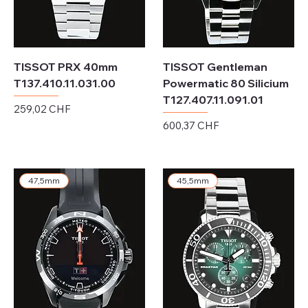
TISSOT PRX 40mm
TISSOT Gentleman
T137.410.11.031.00
Powermatic 80 Silicium
T127.407.11.091.01
Prix
259,02 CHF
Prix
600,37 CHF
Hors TVA
Hors TVA
47,5mm
45,5mm