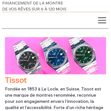
FINANCEMENT DE LA MONTRE
DE VOS RÊVES SUR 6 À 120 MOIS
Tissot
Fondée en 1853 à Le Locle, en Suisse, Tissot est
une marque de montres renommée, reconnue
pour son engagement envers l’innovation, la
qualité et l’accessibilité. Forte d’un riche héritage