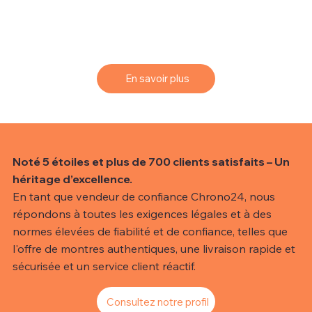
Pour vous aider à trouver la montre de vos rêves, nous
vous proposons un service de sourcing simple et
efficace.
En savoir plus
Noté 5 étoiles et plus de 700 clients satisfaits – Un
héritage d’excellence.
En tant que vendeur de confiance Chrono24, nous
répondons à toutes les exigences légales et à des
normes élevées de fiabilité et de confiance, telles que
l'offre de montres authentiques, une livraison rapide et
sécurisée et un service client réactif.
Consultez notre profil