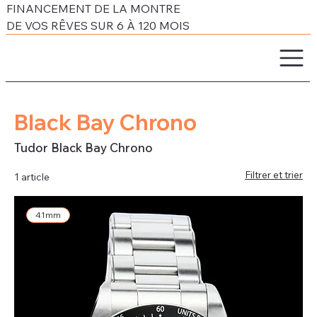
FINANCEMENT DE LA MONTRE
DE VOS RÊVES SUR 6 À 120 MOIS
Black Bay Chrono
Tudor Black Bay Chrono
Filtrer et trier
1 article
41mm