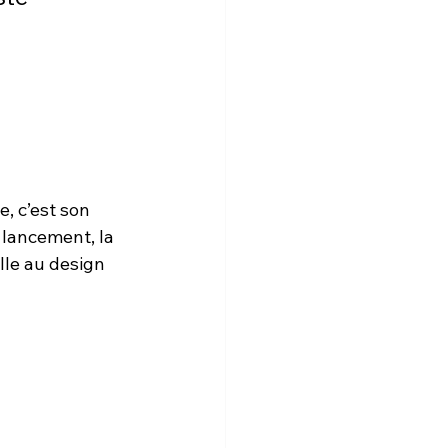
, c’est son 
 lancement, la 
lle au design 