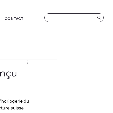
CONTACT
onçu
horlogerie du 
ture suisse 