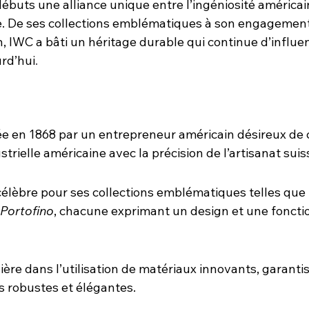
ébuts une alliance unique entre l’ingéniosité américain
se. De ses collections emblématiques à son engagemen
, IWC a bâti un héritage durable qui continue d’influe
urd’hui
.
e en 1868 par un entrepreneur américain désireux de 
trielle américaine avec la précision de l’artisanat suis
élèbre pour ses collections emblématiques telles que 
Portofino
, chacune exprimant un design et une fonctio
ière dans l’utilisation de matériaux innovants, garanti
is robustes et élégantes.