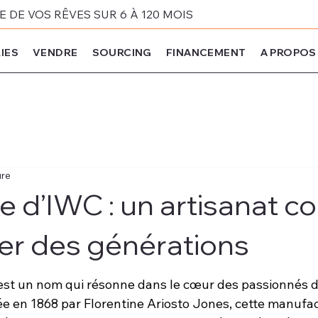
DE VOS RÊVES SUR 6 À 120 MOIS
IES
VENDRE
SOURCING
FINANCEMENT
A PROPOS
ure
e d’IWC : un artisanat c
er des générations
st un nom qui résonne dans le cœur des passionnés d’
e en 1868 par Florentine Ariosto Jones, cette manufac