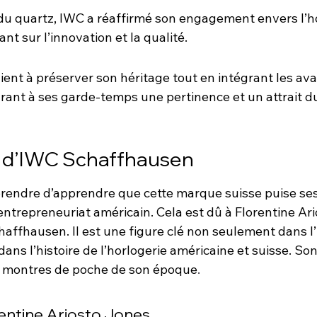
 du quartz, IWC a réaffirmé son engagement envers l’ho
t sur l’innovation et la qualité.
ent à préserver son héritage tout en intégrant les av
ant à ses garde-temps une pertinence et un attrait d
n d’IWC Schaffhausen
rprendre d’apprendre que cette marque suisse puise ses
l’entrepreneuriat américain. Cela est dû à Florentine Ari
ffhausen. Il est une figure clé non seulement dans l’h
ans l’histoire de l’horlogerie américaine et suisse. So
s montres de poche de son époque
.
rentine Ariosto Jones