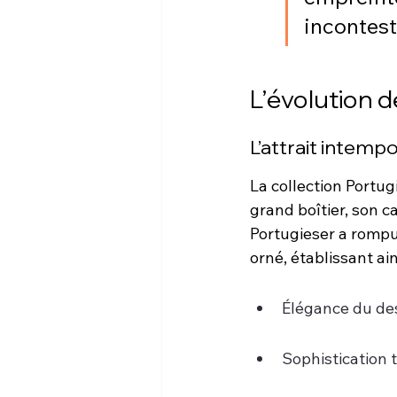
incontest
L’évolution 
L’attrait intemp
La collection Portug
grand boîtier, son c
Portugieser a rompu 
orné, établissant ai
Élégance du de
Sophistication 