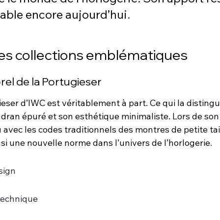
able encore aujourd’hui
.
des collections emblématiques
orel de la Portugieser
ieser d’IWC est véritablement à part. Ce qui la distingue
adran épuré et son esthétique minimaliste. Lors de son
avec les codes traditionnels des montres de petite tai
nsi une nouvelle norme dans l’univers de l’horlogerie
.
sign
technique