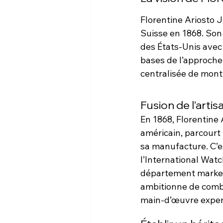
Florentine Ariosto J
Suisse en 1868. Son 
des États-Unis avec l
bases de l’approche
centralisée de mon
Fusion de l’artis
En 1868, Florentine
américain, parcourt 
sa manufacture. C’es
l’International Wa
département marketi
ambitionne de combi
main-d’œuvre expert