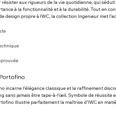
ésister aux rigueurs de la vie quotidienne, qui séduit 
tance à la fonctionnalité et à la durabilité. Tout en co
 de design propre à IWC, la collection Ingenieur met l’a
ste
echnique
 éprouvée
 Portofino
ino incarne l’élégance classique et le raffinement discre
ng sans jamais être tape-à-l’œil. Symbole de réussite e
ortofino illustre parfaitement la maîtrise d’IWC en mati