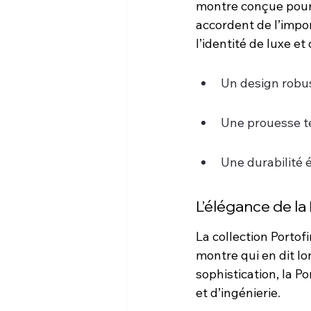
montre conçue pour r
accordent de l’impor
l’identité de luxe et
Un design robu
Une prouesse t
Une durabilité
L’élégance de la
La collection Portof
montre qui en dit lo
sophistication, la P
et d’ingénierie
.