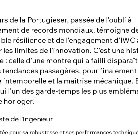
rs de la Portugieser, passée de l’oubli à 
sement de records mondiaux, témoigne de
le résilience et de l’engagement d’IWC 
les limites de l’innovation. C’est une hist
 : celle d’une montre qui a failli disparaî
es tendances passagères, pour finalement 
e intemporelle et la maîtrise mécanique. El
ui l’un des garde-temps les plus emblém
 horloger
.
te de l’Ingenieur
utée pour sa robustesse et ses performances technique