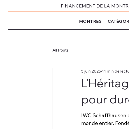
FINANCEMENT DE LA MONTRE 
MONTRES
CATÉGOR
All Posts
5 juin 2025
11 min de lect
L’Héritag
pour dur
IWC Schaffhausen e
monde entier. Fondé