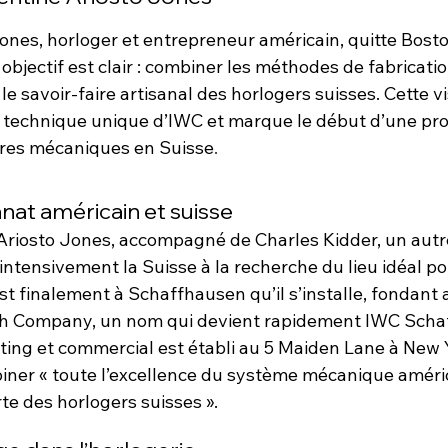
ones, horloger et entrepreneur américain, quitte Bosto
objectif est clair : combiner les méthodes de fabricati
e savoir-faire artisanal des horlogers suisses. Cette vis
 technique unique d’IWC et marque le début d’une pro
tres mécaniques en Suisse
.
anat américain et suisse
 Ariosto Jones, accompagné de Charles Kidder, un autr
intensivement la Suisse à la recherche du lieu idéal po
t finalement à Schaffhausen qu’il s’installe, fondant a
tch Company, un nom qui devient rapidement IWC Scha
ng et commercial est établi au 5 Maiden Lane à New 
ner « toute l’excellence du système mécanique améric
e des horlogers suisses ».