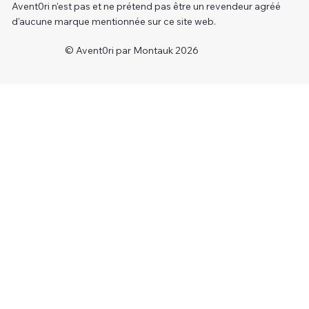
Avent0ri n'est pas et ne prétend pas être un revendeur agréé
d'aucune marque mentionnée sur ce site web.
© Avent0ri par Montauk 2026