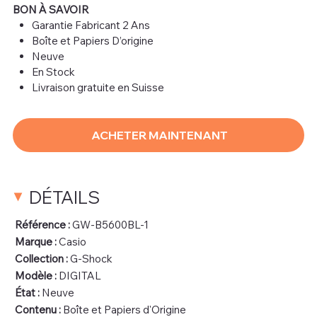
BON À SAVOIR
Garantie Fabricant 2 Ans
Boîte et Papiers D’origine
Neuve
En Stock
Livraison gratuite en Suisse
ACHETER MAINTENANT
DÉTAILS
Référence :
GW-B5600BL-1
Marque :
Casio
Collection :
G-Shock
Modèle :
DIGITAL
État :
Neuve
Contenu :
Boîte et Papiers d'Origine