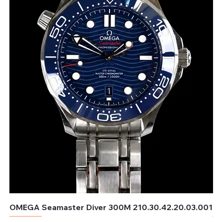
OMEGA Seamaster Diver 300M 210.30.42.20.03.001
OM