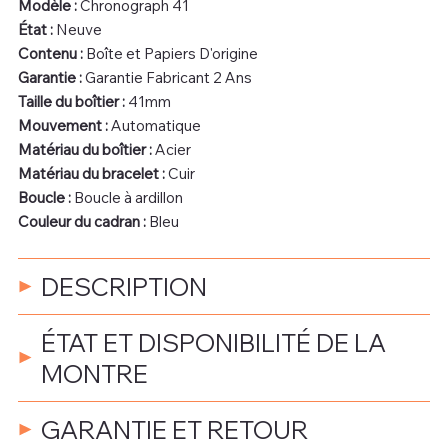
Modèle :
Chronograph 41
État :
Neuve
Contenu :
Boîte et Papiers D'origine
Garantie :
Garantie Fabricant 2 Ans
Taille du boîtier :
41mm
Mouvement :
Automatique
Matériau du boîtier :
Acier
Matériau du bracelet :
Cuir
Boucle :
Boucle à ardillon
Couleur du cadran :
Bleu
DESCRIPTION
ÉTAT ET DISPONIBILITÉ DE LA
MONTRE
GARANTIE ET RETOUR