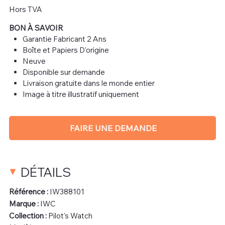
Hors TVA
BON À SAVOIR
Garantie Fabricant 2 Ans
Boîte et Papiers D’origine
Neuve
Disponible sur demande
Livraison gratuite dans le monde entier
Image à titre illustratif uniquement
FAIRE UNE DEMANDE
DÉTAILS
Référence :
IW388101
Marque :
IWC
Collection :
Pilot's Watch