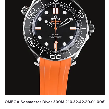
OMEGA Seamaster Diver 300M 210.32.42.20.01.006
TU