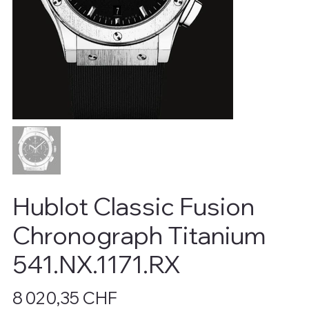
Hublot Classic Fusion
Chronograph Titanium
541.NX.1171.RX
Prix
8 020,35 CHF