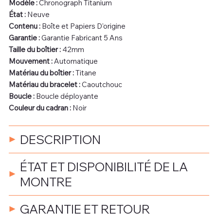
Modèle :
Chronograph Titanium
État :
Neuve
Contenu :
Boîte et Papiers D'origine
Garantie :
Garantie Fabricant 5 Ans
Taille du boîtier :
42mm
Mouvement :
Automatique
Matériau du boîtier :
Titane
Matériau du bracelet :
Caoutchouc
Boucle :
Boucle déployante
Couleur du cadran :
Noir
DESCRIPTION
ÉTAT ET DISPONIBILITÉ DE LA
MONTRE
GARANTIE ET RETOUR