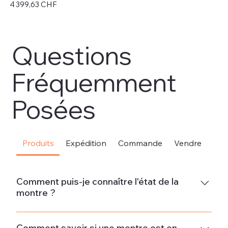
Prix
Pri
4 399,63 CHF
4 
Hors TVA
Hor
Questions
Fréquemment
Posées
Produits
Expédition
Commande
Vendre
Sou
Comment puis-je connaître l'état de la
montre ?
Neuve La montre est neuve et ne présente aucun signe
d'usure.État neuf - Jamais porté La montre est en parfait
Comment savoir si une montre est en