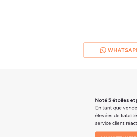
WHATSAP
Noté 5 étoiles et 
En tant que vende
élevées de fiabilit
service client réacti