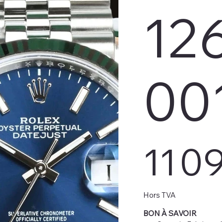
12
00
Prix
11 0
Hors TVA
BON À SAVOIR