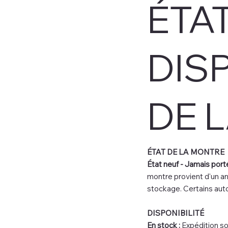
ÉTAT
DIS
DE 
ÉTAT DE LA MONTRE
État neuf - Jamais porté
montre provient d'un an
stockage. Certains auto
DISPONIBILITÉ
En stock :
Expédition so