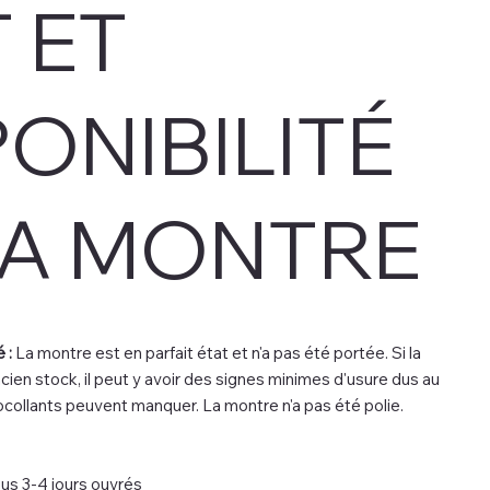
 ET
PONIBILITÉ
LA MONTRE
 :
La montre est en parfait état et n'a pas été portée. Si la
cien stock, il peut y avoir des signes minimes d'usure dus au
collants peuvent manquer. La montre n'a pas été polie.
us 3-4 jours ouvrés