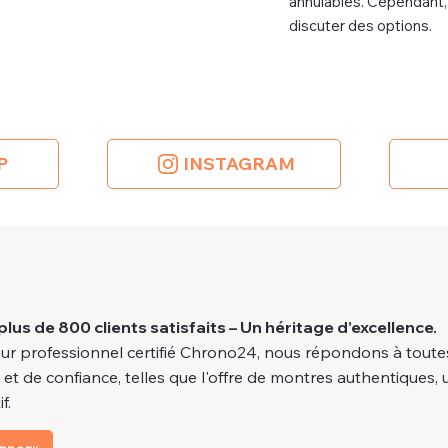
annulables. Cependant, n
discuter des options.
P
INSTAGRAM
plus de 800 clients satisfaits – Un héritage d’excellence.
ur professionnel certifié Chrono24, nous répondons à toutes
é et de confiance, telles que l'offre de montres authentiques, 
f.