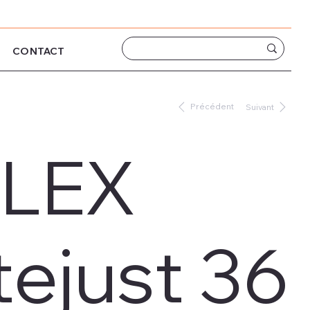
CONTACT
Précédent
Suivant
LEX
ejust 36