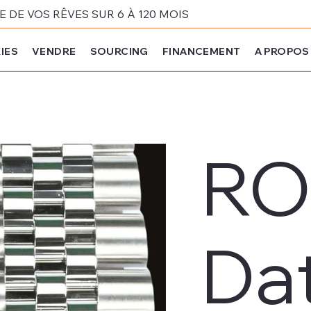
DE VOS RÊVES SUR 6 À 120 MOIS
IES
VENDRE
SOURCING
FINANCEMENT
A PROPOS
RO
Dat