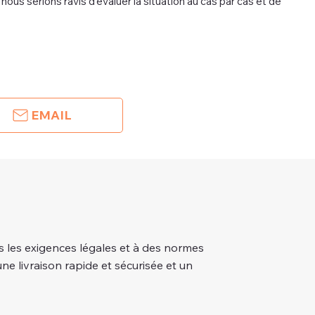
ous serions ravis d'évaluer la situation au cas par cas et de
EMAIL
 les exigences légales et à des normes
une livraison rapide et sécurisée et un