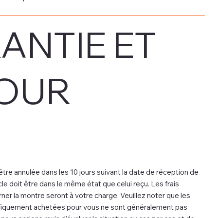
ANTIE ET
OUR
e annulée dans les 10 jours suivant la date de réception de
le doit être dans le même état que celui reçu. Les frais
ner la montre seront à votre charge. Veuillez noter que les
ifiquement achetées pour vous ne sont généralement pas