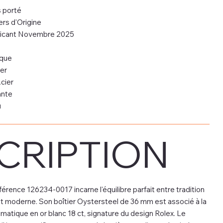
s porté
ers d'Origine
ricant Novembre 2025
que
er
cier
ante
u
CRIPTION
érence 126234-0017 incarne l'équilibre parfait entre tradition
t moderne. Son boîtier Oystersteel de 36 mm est associé à la
atique en or blanc 18 ct, signature du design Rolex. Le