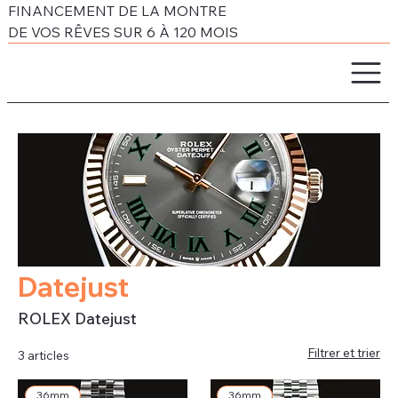
FINANCEMENT DE LA MONTRE
DE VOS RÊVES SUR 6 À 120 MOIS
Datejust
ROLEX Datejust
Filtrer et trier
3 articles
36mm
36mm