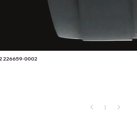
42 226659-0002
1