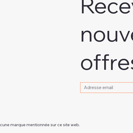
Rece
nouv
offre
Veuillez indiquer votre 
aucune marque mentionnée sur ce site web.