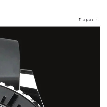
Trier par :