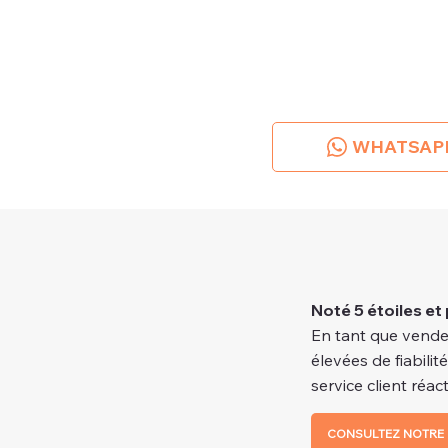
WHATSAP
Noté 5 étoiles et 
En tant que vende
élevées de fiabilit
service client réacti
CONSULTEZ NOTRE 