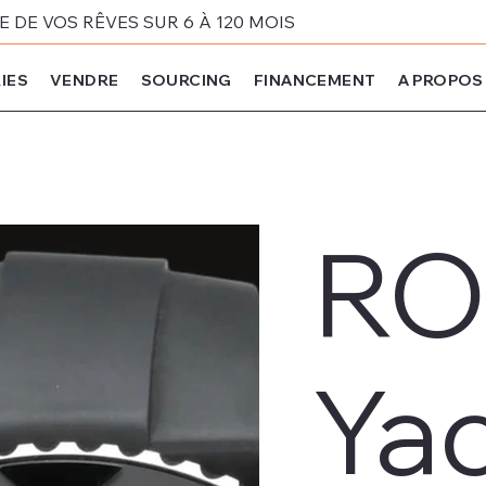
DE VOS RÊVES SUR 6 À 120 MOIS
IES
VENDRE
SOURCING
FINANCEMENT
A PROPOS
RO
Ya