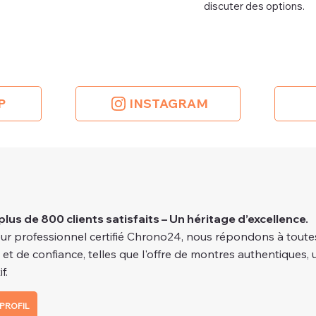
discuter des options.
P
INSTAGRAM
plus de 800 clients satisfaits – Un héritage d’excellence.
ur professionnel certifié Chrono24, nous répondons à toutes
é et de confiance, telles que l'offre de montres authentiques, 
f.
PROFIL