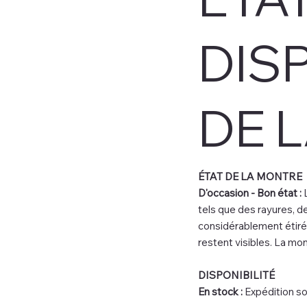
DIS
DE 
ÉTAT DE LA MONTRE
D'occasion - Bon état :
L
tels que des rayures, d
considérablement étiré
restent visibles. La mon
DISPONIBILITÉ
En stock :
Expédition so