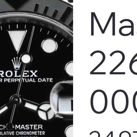
Ma
22
00
Prix