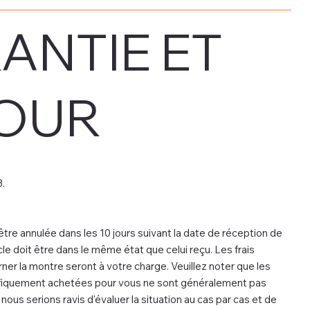
ANTIE ET
OUR
.
e annulée dans les 10 jours suivant la date de réception de
le doit être dans le même état que celui reçu. Les frais
ner la montre seront à votre charge. Veuillez noter que les
ifiquement achetées pour vous ne sont généralement pas
ous serions ravis d'évaluer la situation au cas par cas et de