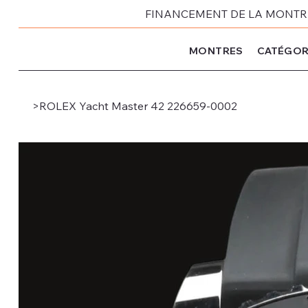
FINANCEMENT DE LA MONTRE 
MONTRES
CATÉGOR
>
ROLEX Yacht Master 42 226659-0002