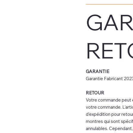
GAR
RET
GARANTIE
Garantie Fabricant 2023
RETOUR
Votre commande peut êtr
votre commande. L'artic
d'expédition pour retour
montres qui sont spéc
annulables. Cependant, n