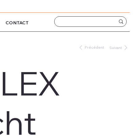
CONTACT
Précédent
Suivant
LEX
cht