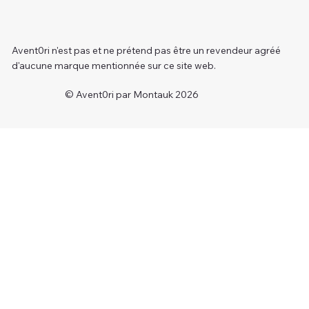
Avent0ri n'est pas et ne prétend pas être un revendeur agréé
d'aucune marque mentionnée sur ce site web.
© Avent0ri par Montauk 2026