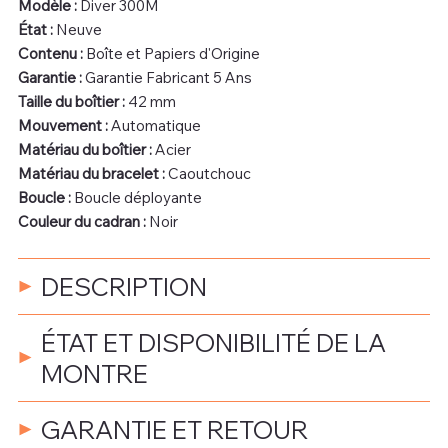
Modèle :
Diver 300M
État :
Neuve
Contenu :
Boîte et Papiers d'Origine
Garantie :
Garantie Fabricant 5 Ans
Taille du boîtier :
42 mm
Mouvement :
Automatique
Matériau du boîtier :
Acier
Matériau du bracelet :
Caoutchouc
Boucle :
Boucle déployante
Couleur du cadran :
Noir
DESCRIPTION
ÉTAT ET DISPONIBILITÉ DE LA
MONTRE
GARANTIE ET RETOUR