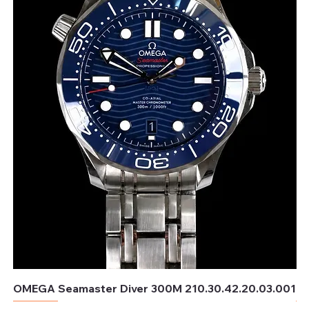
OMEGA Seamaster Diver 300M 210.30.42.20.03.001
OM