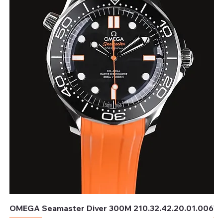
OMEGA Seamaster Diver 300M 210.32.42.20.01.006
TU