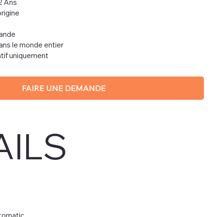
2 Ans
rigine
mande
dans le monde entier
ratif uniquement
FAIRE UNE DEMANDE
AILS
tomatic