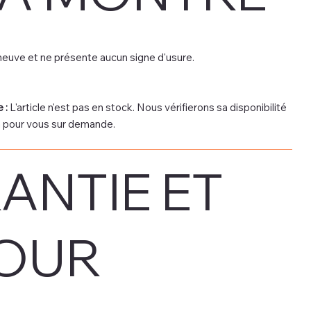
euve et ne présente aucun signe d'usure.
 :
L'article n'est pas en stock. Nous vérifierons sa disponibilité
on pour vous sur demande.
ANTIE ET
OUR