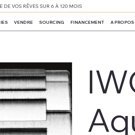
DE VOS RÊVES SUR 6 À 120 MOIS
IES
VENDRE
SOURCING
FINANCEMENT
A PROPOS
IW
Aq