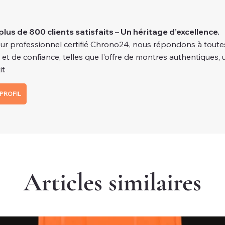
plus de 800 clients satisfaits – Un héritage d’excellence.
ur professionnel certifié Chrono24, nous répondons à toutes
é et de confiance, telles que l'offre de montres authentiques, 
f.
PROFIL
Articles similaires