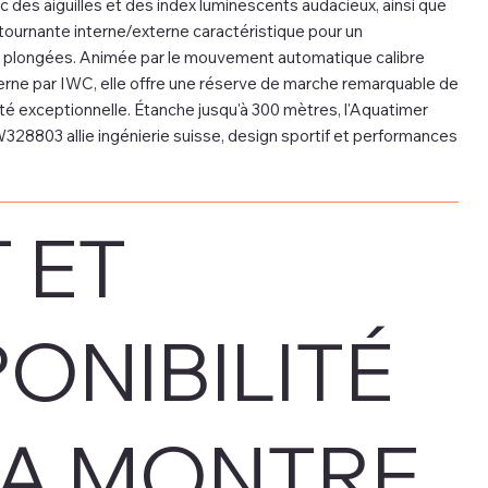
c des aiguilles et des index luminescents audacieux, ainsi que
ournante interne/externe caractéristique pour un
 plongées. Animée par le mouvement automatique calibre
erne par IWC, elle offre une réserve de marche remarquable de
lité exceptionnelle. Étanche jusqu'à 300 mètres, l'Aquatimer
28803 allie ingénierie suisse, design sportif et performances
 ET
PONIBILITÉ
LA MONTRE