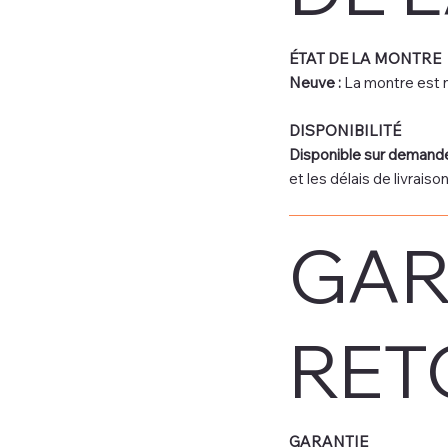
ÉTAT DE LA MONTRE
Neuve :
La montre est n
DISPONIBILITÉ
Disponible sur demande
et les délais de livrais
GAR
RET
GARANTIE