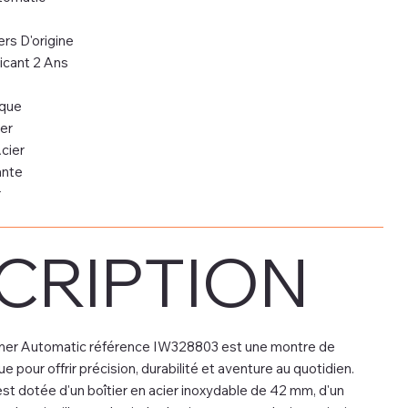
rs D'origine
icant 2 Ans
que
er
cier
ante
r
CRIPTION
er Automatic référence IW328803 est une montre de
pour offrir précision, durabilité et aventure au quotidien.
t dotée d'un boîtier en acier inoxydable de 42 mm, d'un