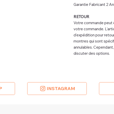
Garantie Fabricant 2 An
RETOUR
Votre commande peut êtr
votre commande. L'artic
d'expédition pour retour
montres qui sont spéc
annulables. Cependant, n
discuter des options.
P
INSTAGRAM