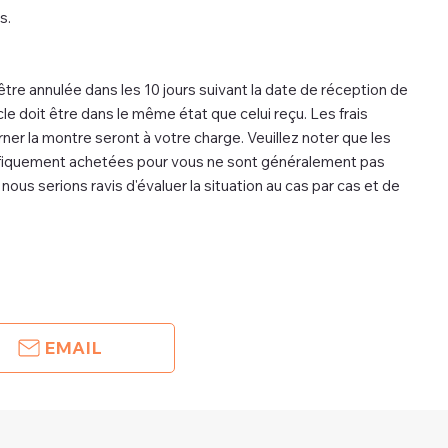
s.
e annulée dans les 10 jours suivant la date de réception de
le doit être dans le même état que celui reçu. Les frais
ner la montre seront à votre charge. Veuillez noter que les
ifiquement achetées pour vous ne sont généralement pas
ous serions ravis d'évaluer la situation au cas par cas et de
EMAIL