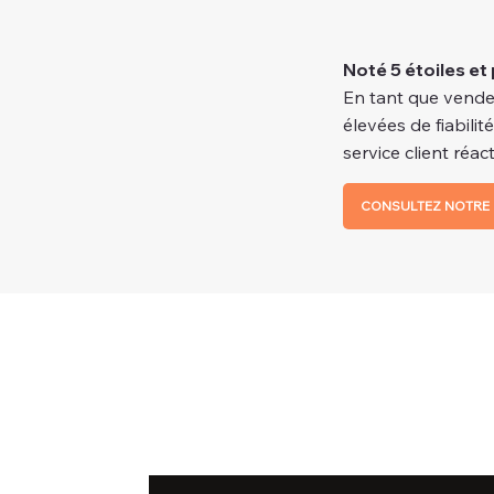
Noté 5 étoiles et 
En tant que vende
élevées de fiabilit
service client réacti
CONSULTEZ NOTRE 