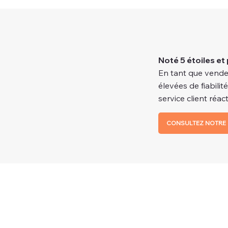
Noté 5 étoiles et 
En tant que vende
élevées de fiabilit
service client réacti
CONSULTEZ NOTRE 