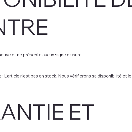
NTRE
euve et ne présente aucun signe d'usure.
 :
L'article n'est pas en stock. Nous vérifierons sa disponibilité et le
ANTIE ET