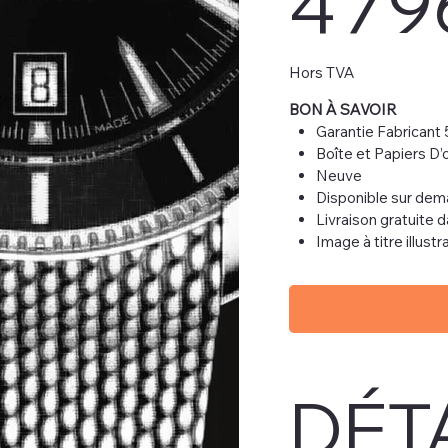
4 79
Hors TVA
BON À SAVOIR
Garantie Fabricant 
Boîte et Papiers D’o
Neuve
Disponible sur de
Livraison gratuite 
Image à titre illust
DÉT