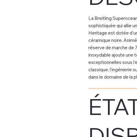
La Breitling Superoce
sophistiquée qui allie 
Heritage est dotée d'un 
céramique noire. Animée 
réserve de marche de 78
inoxydable ajoute une t
exceptionnelles sous l
classique, l'ingénierie 
dans le domaine de la p
ÉTAT
DISP