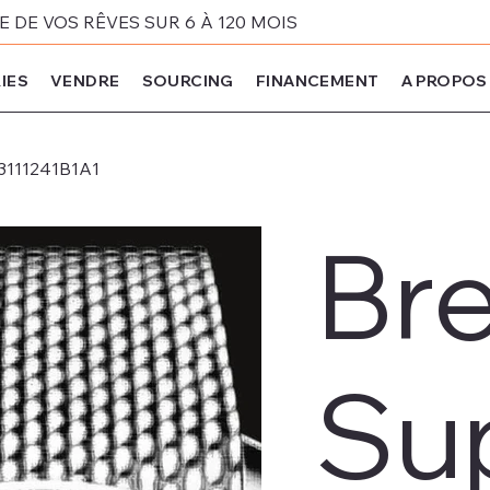
DE VOS RÊVES SUR 6 À 120 MOIS
IES
VENDRE
SOURCING
FINANCEMENT
A PROPOS
B3111241B1A1
Bre
Su