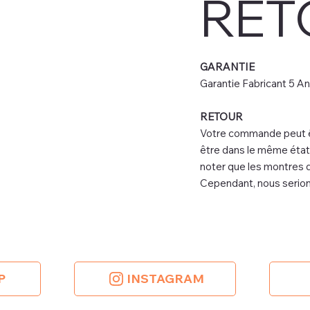
RET
GARANTIE
Garantie Fabricant 5 An
RETOUR
Votre commande peut êtr
être dans le même état q
noter que les montres 
Cependant, nous serions 
P
INSTAGRAM