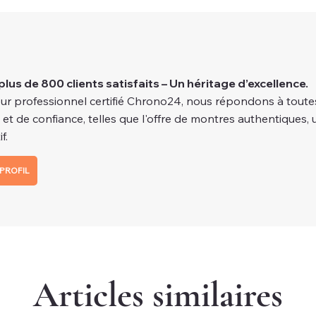
plus de 800 clients satisfaits – Un héritage d’excellence.
ur professionnel certifié Chrono24, nous répondons à toutes
é et de confiance, telles que l'offre de montres authentiques, 
f.
PROFIL
Articles similaires