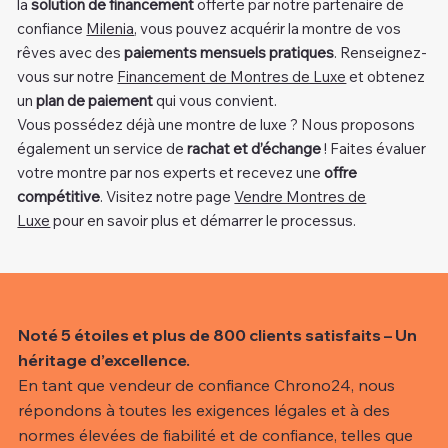
la
solution de financement
offerte par notre partenaire de
confiance
Milenia
, vous pouvez acquérir la montre de vos
rêves avec des
paiements mensuels pratiques
. Renseignez-
vous sur notre
Financement de Montres de Luxe
et obtenez
un
plan de paiement
qui vous convient.
Vous possédez déjà une montre de luxe ? Nous proposons
également un service de
rachat et d’échange
! Faites évaluer
votre montre par nos experts et recevez une
offre
compétitive
. Visitez notre page
Vendre Montres de
Luxe
pour en savoir plus et démarrer le processus.
Noté 5 étoiles et plus de 800 clients satisfaits – Un
héritage d’excellence.
En tant que vendeur de confiance Chrono24, nous
répondons à toutes les exigences légales et à des
normes élevées de fiabilité et de confiance, telles que