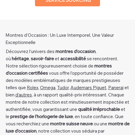
SERVICE SOURCING
Montres d’Occasion : Un Luxe Intemporel, Une Valeur
Exceptionnelle
Découvrez l’univers des
montres d’occasion
,
où
héritage
,
savoir-faire
et
accessibilité
se rencontrent.
Notre sélection rigoureusement choisie de
montres
d’occasion certifiées
vous offre l’opportunité de posséder
des modèles emblématiques de marques prestigieuses
telles que
Rolex
,
Omega
,
Tudor
,
Audemars Piguet
,
Panerai
et
bien
d’autres
, à un rapport qualité-prix intéressant. Chaque
montre de notre collection est minutieusement inspectée et
authentifiée, vous garantissant une
qualité irréprochable
et
le
prestige de l’horlogerie de luxe
, en toute confiance. Que
vous recherchiez une
montre suisse neuve
ou une
montre de
luxe d’occasion
, notre collection vous séduira par