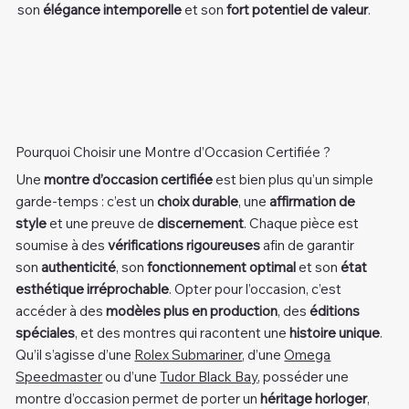
son
élégance intemporelle
et son
fort potentiel de valeur
.
Pourquoi Choisir une Montre d’Occasion Certifiée ?
Une
montre d’occasion certifiée
est bien plus qu’un simple
garde-temps : c’est un
choix durable
, une
affirmation de
style
et une preuve de
discernement
. Chaque pièce est
soumise à des
vérifications rigoureuses
afin de garantir
son
authenticité
, son
fonctionnement optimal
et son
état
esthétique irréprochable
. Opter pour l’occasion, c’est
accéder à des
modèles plus en production
, des
éditions
spéciales
, et des montres qui racontent une
histoire unique
.
Qu’il s’agisse d’une
Rolex Submariner
, d’une
Omega
Speedmaster
ou d’une
Tudor Black Bay
, posséder une
montre d’occasion permet de porter un
héritage horloger
,