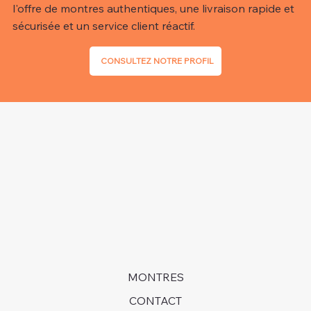
l'offre de montres authentiques, une livraison rapide et
sécurisée et un service client réactif.
CONSULTEZ NOTRE PROFIL
MONTRES
CONTACT