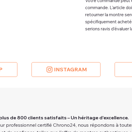
Votre commande peut êtr
commande. L'article doi
retourner la montre ser
spécifiquement achetée
serions ravis d'évaluer 
P
INSTAGRAM
plus de 800 clients satisfaits – Un héritage d’excellence.
ur professionnel certifié Chrono24, nous répondons à toutes