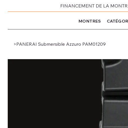
FINANCEMENT DE LA MONTRE 
MONTRES
CATÉGOR
>
PANERAI Submersible Azzuro PAM01209