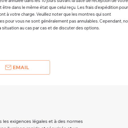
e annulée dans les 10 jours suivant la date de réception de votre
t être dans le même état que celui reçu. Les frais d'expédition pour
ont à votre charge. Veuillez noter que les montres qui sont
s pour vous ne sont généralement pas annulables. Cependant, n
la situation au cas par cas et de discuter des options.
EMAIL
 les exigences légales et à des normes