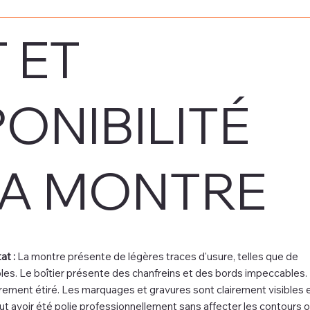
 ET
PONIBILITÉ
LA MONTRE
at :
La montre présente de légères traces d'usure, telles que de
bles. Le boîtier présente des chanfreins et des bords impeccables.
rement étiré. Les marquages et gravures sont clairement visibles 
t avoir été polie professionnellement sans affecter les contours 