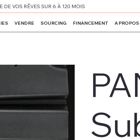
DE VOS RÊVES SUR 6 À 120 MOIS
IES
VENDRE
SOURCING
FINANCEMENT
A PROPOS
PA
Su