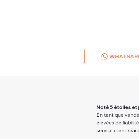
WHATSAP
Noté 5 étoiles et 
En tant que vende
élevées de fiabilit
service client réacti