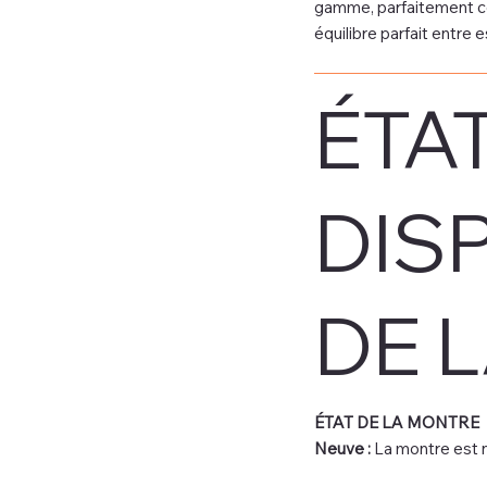
gamme, parfaitement co
équilibre parfait entre
ÉTAT
DIS
DE 
ÉTAT DE LA MONTRE
Neuve :
La montre est n