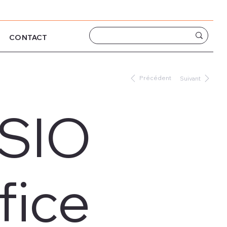
CONTACT
Précédent
Suivant
SIO
fice