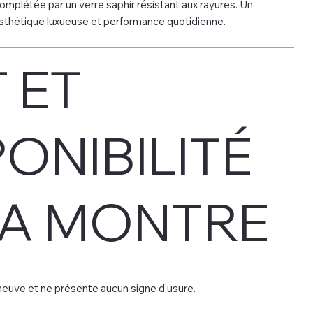
mplétée par un verre saphir résistant aux rayures. Un
 esthétique luxueuse et performance quotidienne.
 ET
PONIBILITÉ
LA MONTRE
euve et ne présente aucun signe d'usure.