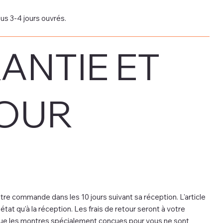
us 3-4 jours ouvrés.
ANTIE ET
OUR
re commande dans les 10 jours suivant sa réception. L'article
tat qu'à la réception. Les frais de retour seront à votre
 que les montres spécialement conçues pour vous ne sont