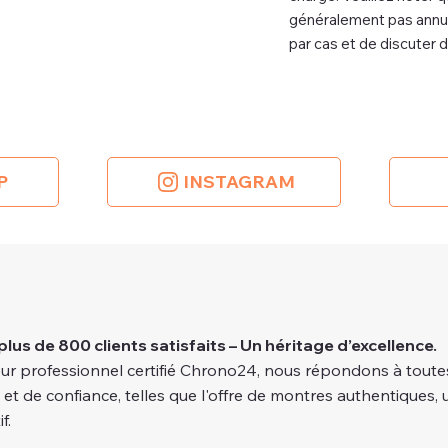
généralement pas annula
par cas et de discuter 
P
INSTAGRAM
plus de 800 clients satisfaits – Un héritage d’excellence.
ur professionnel certifié Chrono24, nous répondons à toutes
é et de confiance, telles que l'offre de montres authentiques, 
f.