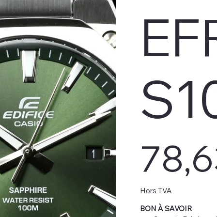
EF
S1
Prix
78,
Hors TVA
BON À SAVOIR