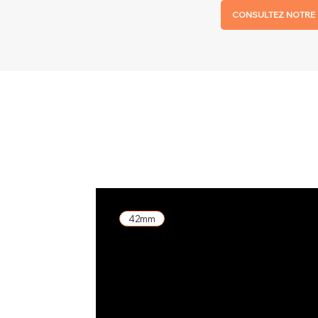
CONSULTEZ NOTRE 
42mm