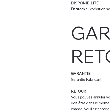
DISPONIBILITÉ
En stock :
Expédition so
GAR
RET
GARANTIE
Garantie Fabricant.
RETOUR
Vous pouvez annuler vot
doit être dans le même é
charge. Veuillez noter