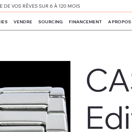
DE VOS RÊVES SUR 6 À 120 MOIS
IES
VENDRE
SOURCING
FINANCEMENT
A PROPOS
CA
Edi