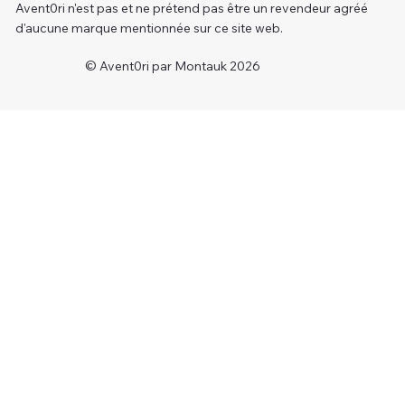
Avent0ri n'est pas et ne prétend pas être un revendeur agréé
d'aucune marque mentionnée sur ce site web.
© Avent0ri par Montauk 2026