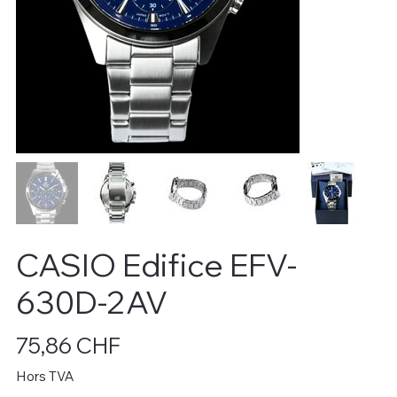
CASIO Edifice EFV-
630D-2AV
Prix
75,86 CHF
Hors TVA