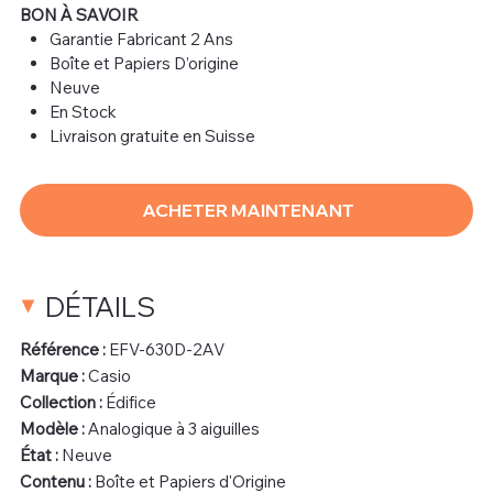
BON À SAVOIR
Garantie Fabricant 2 Ans
Boîte et Papiers D’origine
Neuve
En Stock
Livraison gratuite en Suisse
ACHETER MAINTENANT
DÉTAILS
Référence :
EFV-630D-2AV
Marque :
Casio
Collection :
Édifice
Modèle :
Analogique à 3 aiguilles
État :
Neuve
Contenu :
Boîte et Papiers d'Origine