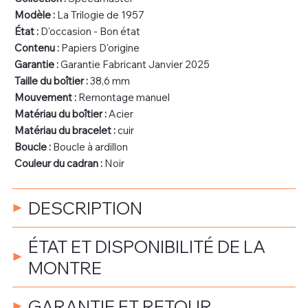
Modèle :
La Trilogie de 1957
État :
D'occasion - Bon état
Contenu :
Papiers D'origine
Garantie :
Garantie Fabricant Janvier 2025
Taille du boîtier :
38,6 mm
Mouvement :
Remontage manuel
Matériau du boîtier :
Acier
Matériau du bracelet :
cuir
Boucle :
Boucle à ardillon
Couleur du cadran :
Noir
DESCRIPTION
ÉTAT ET DISPONIBILITÉ DE LA
MONTRE
GARANTIE ET RETOUR