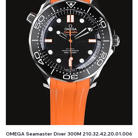
OMEGA Seamaster Diver 300M 210.32.42.20.01.006
TU