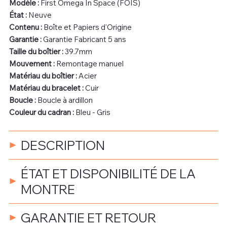
Modèle :
First Omega In Space (FOIS)
État :
Neuve
Contenu :
Boîte et Papiers d'Origine
Garantie :
Garantie Fabricant 5 ans
Taille du boîtier :
39.7mm
Mouvement :
Remontage manuel
Matériau du boîtier :
Acier
Matériau du bracelet :
Cuir
Boucle :
Boucle à ardillon
Couleur du cadran :
Bleu - Gris
DESCRIPTION
ÉTAT ET DISPONIBILITÉ DE LA
MONTRE
GARANTIE ET RETOUR