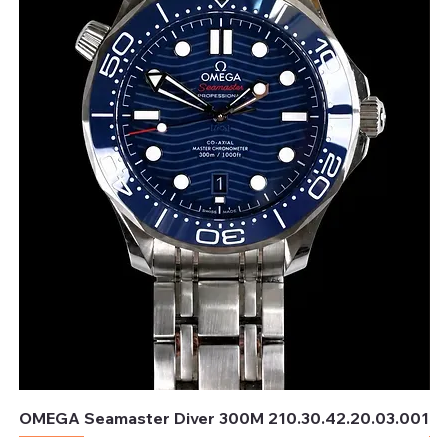
OMEGA Seamaster Diver 300M 210.30.42.20.03.001
OM