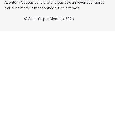
Avent0ri n'est pas et ne prétend pas être un revendeur agréé
d'aucune marque mentionnée sur ce site web.
© Avent0ri par Montauk 2026