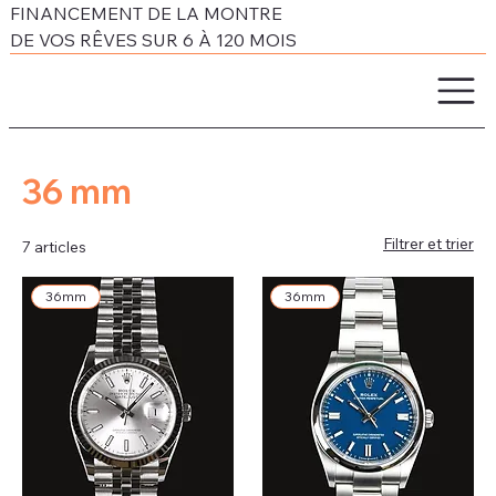
FINANCEMENT DE LA MONTRE
DE VOS RÊVES SUR 6 À 120 MOIS
36 mm
Filtrer et trier
7 articles
36mm
36mm