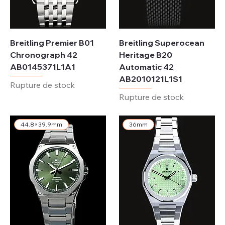
Breitling Premier B01
Breitling Superocean
Chronograph 42
Heritage B20
AB0145371L1A1
Automatic 42
AB2010121L1S1
Rupture de stock
Rupture de stock
44.8×39.9mm
36mm