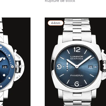
Rupture de stock
44mm