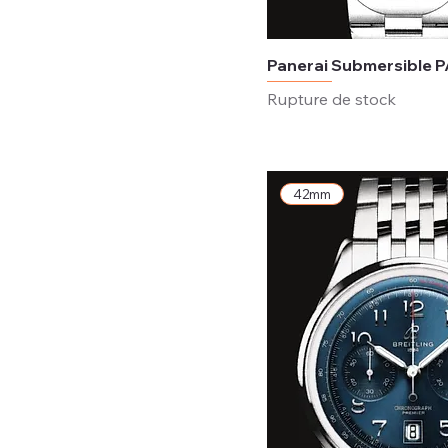
Panerai Submersible
Rupture de stock
42mm