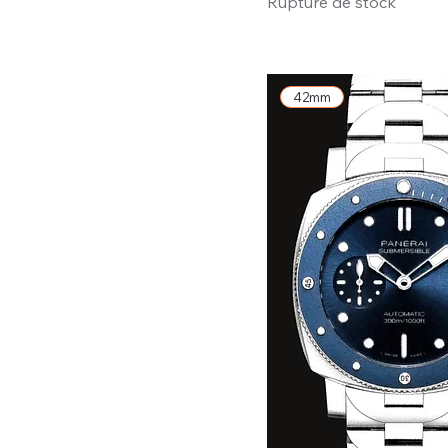
Rupture de stock
42mm