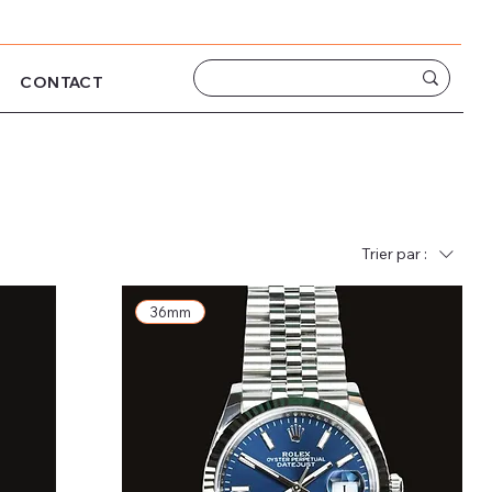
CONTACT
Trier par :
36mm