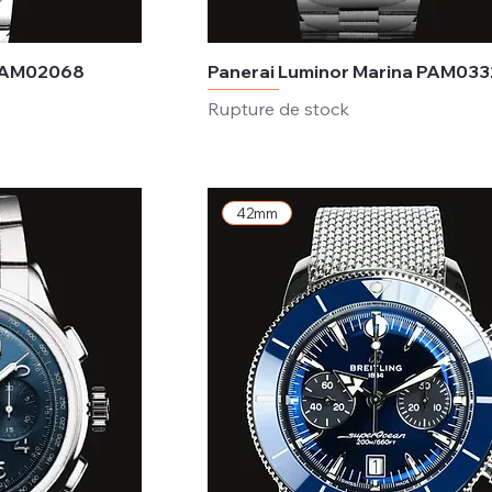
 PAM02068
Panerai Luminor Marina PAM03
Rupture de stock
42mm