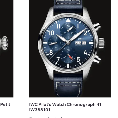
 Petit
IWC Pilot’s Watch Chronograph 41
IW388101