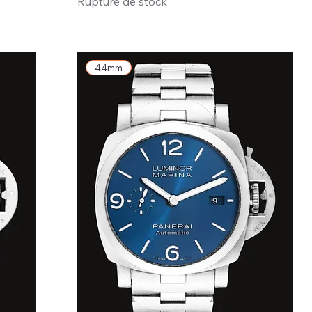
Rupture de stock
44mm