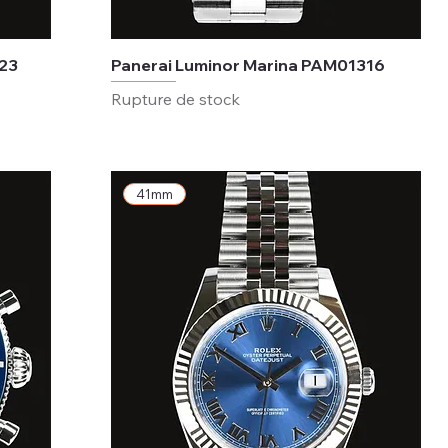
323
Panerai Luminor Marina PAM01316
Rupture de stock
41mm