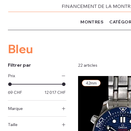
FINANCEMENT DE LA MONTRE 
MONTRES
CATÉGOR
Bleu
Filtrer par
22 articles
Prix
42mm
69 CHF
12 017 CHF
Marque
Rolex
Taille
Omega