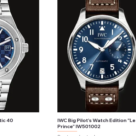
tic 40
IWC Big Pilot’s Watch Edition “Le
Prince” IW501002