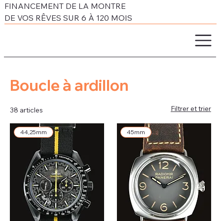
FINANCEMENT DE LA MONTRE
DE VOS RÊVES SUR 6 À 120 MOIS
Boucle à ardillon
Filtrer et trier
38 articles
44,25mm
45mm