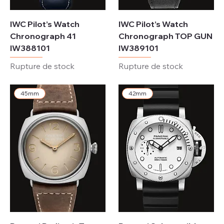
IWC Pilot’s Watch
IWC Pilot’s Watch
Chronograph 41
Chronograph TOP GUN
IW388101
IW389101
Rupture de stock
Rupture de stock
45mm
42mm