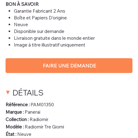
BON À SAVOIR
Garantie Fabricant 2 Ans
Boîte et Papiers D’origine
Neuve
Disponible sur demande
Livraison gratuite dans le monde entier
Image à titre illustratif uniquement
FAIRE UNE DEMANDE
DÉTAILS
Référence :
PAM01350
Marque :
Panerai
Collection :
Radiomir
Modèle :
Radiomir Tre Giorni
État :
Neuve