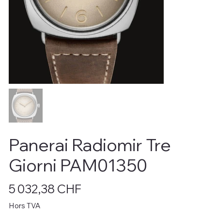
Panerai Radiomir Tre
Giorni PAM01350
Prix
5 032,38 CHF
Hors TVA