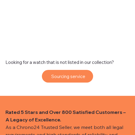
Looking for a watch that is not listed in our collection?
Sourcing service
Rated 5 Stars and Over 800 Satisfied Customers –
A Legacy of Excellence.
As a Chrono24 Trusted Seller, we meet both all legal
requirements and high standards of reliability and