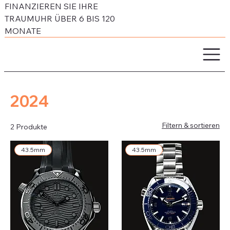
FINANZIEREN SIE IHRE
TRAUMUHR ÜBER 6 BIS 120
MONATE
2024
Filtern & sortieren
2 Produkte
43.5mm
43.5mm