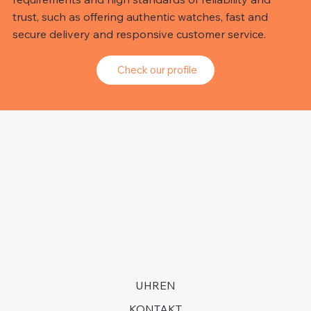
trust, such as offering authentic watches, fast and
secure delivery and responsive customer service.
Check our profile
UHREN
KONTAKT