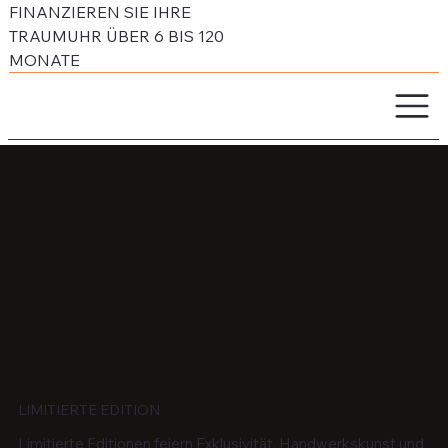
FINANZIEREN SIE IHRE
TRAUMUHR ÜBER 6 BIS 120
MONATE
LIMITIERTE EDITION
Limitierte Editionen feiern Exklusivität, Handwerkskunst und