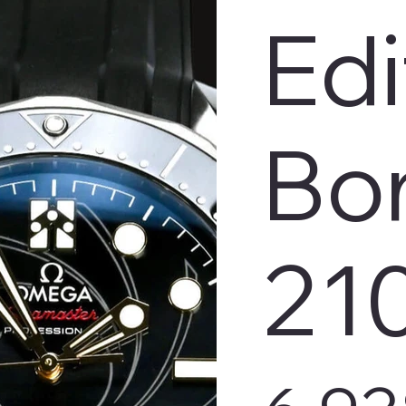
Edi
Bo
21
Preis