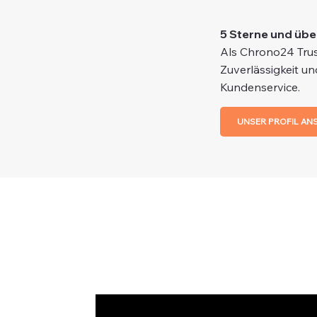
5 Sterne und übe
Als Chrono24 Trus
Zuverlässigkeit un
Kundenservice.
UNSER PROFIL AN