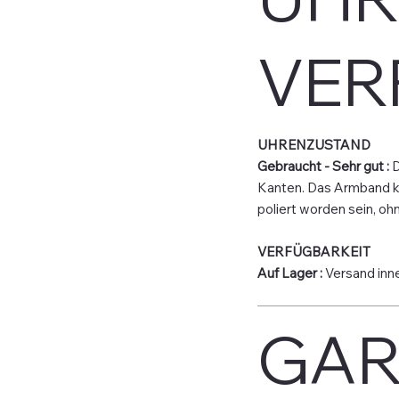
VER
UHRENZUSTAND
Gebraucht - Sehr gut :
D
Kanten. Das Armband kan
poliert worden sein, o
VERFÜGBARKEIT
Auf Lager
:
Versand inn
GAR