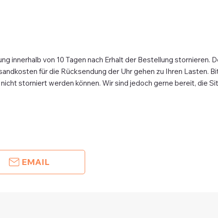
ung innerhalb von 10 Tagen nach Erhalt der Bestellung stornieren. D
sandkosten für die Rücksendung der Uhr gehen zu Ihren Lasten. Bitt
cht storniert werden können. Wir sind jedoch gerne bereit, die Situ
EMAIL