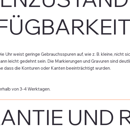
FÜGBARKEI
ie Uhr weist geringe Gebrauchsspuren auf, wie z. B. kleine, nicht 
n leicht gedehnt sein. Die Markierungen und Gravuren sind deutlic
hne dass die Konturen oder Kanten beeinträchtigt wurden.
erhalb von 3-4 Werktagen.
ANTIE UND 