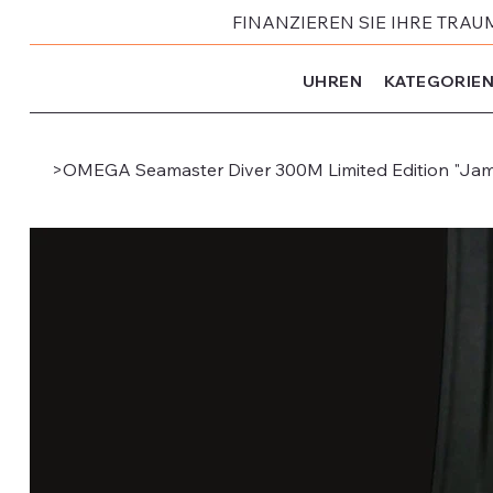
FINANZIEREN SIE IHRE TRAU
UHREN
KATEGORIE
>
OMEGA Seamaster Diver 300M Limited Edition "Jam