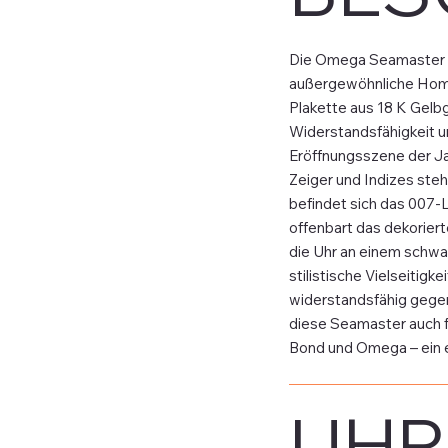
Die Omega Seamaster Ja
außergewöhnliche Homm
Plakette aus 18 K Gelb
Widerstandsfähigkeit un
Eröffnungsszene der Ja
Zeiger und Indizes steh
befindet sich das 007-L
offenbart das dekoriert
die Uhr an einem schwa
stilistische Vielseitig
widerstandsfähig gegen
diese Seamaster auch f
Bond und Omega – ein 
UHR