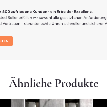
r 800 zufriedene Kunden - ein Erbe der Exzellenz.
ted Seller erfüllen wir sowohl alle gesetzlichen Anforderun
d Vertrauen – darunter echte Uhren, schneller und sicherer 
SEHEN
Ähnliche Produkte