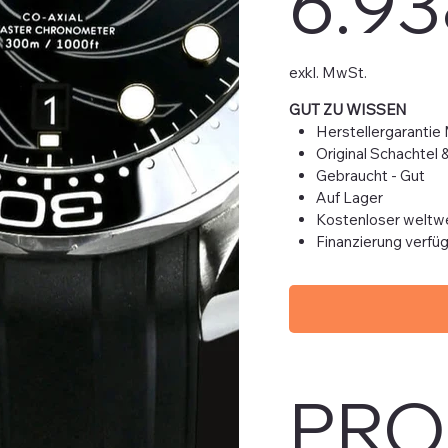
6.93
exkl. MwSt.
GUT ZU WISSEN
Herstellergarantie
Original Schachtel 
Gebraucht - Gut
Auf Lager
Kostenloser weltwe
Finanzierung verfü
PRO