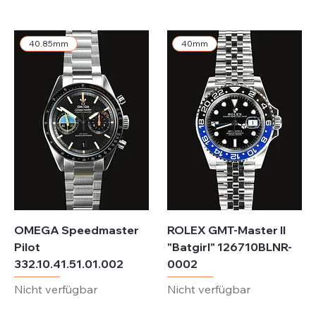
exkl. MwSt.
40.85mm
40mm
OMEGA Speedmaster
ROLEX GMT-Master II
Pilot
"Batgirl" 126710BLNR-
332.10.41.51.01.002
0002
Nicht verfügbar
Nicht verfügbar