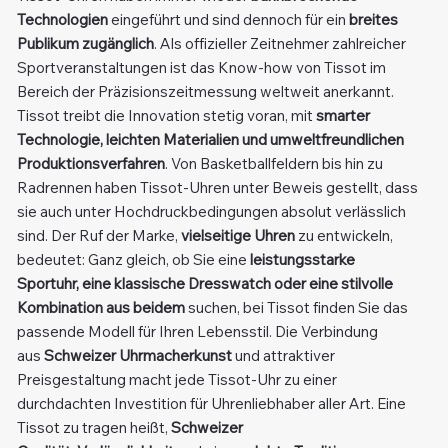
Technologien
eingeführt und sind dennoch für ein
breites
Publikum zugänglich
. Als offizieller Zeitnehmer zahlreicher
Sportveranstaltungen ist das Know-how von Tissot im
Bereich der Präzisionszeitmessung weltweit anerkannt.
Tissot treibt die Innovation stetig voran, mit
smarter
Technologie, leichten Materialien und umweltfreundlichen
Produktionsverfahren
. Von Basketballfeldern bis hin zu
Radrennen haben Tissot-Uhren unter Beweis gestellt, dass
sie auch unter Hochdruckbedingungen absolut verlässlich
sind. Der Ruf der Marke,
vielseitige Uhren
zu entwickeln,
bedeutet: Ganz gleich, ob Sie eine
leistungsstarke
Sportuhr, eine klassische Dresswatch oder eine stilvolle
Kombination aus beidem
suchen, bei Tissot finden Sie das
passende Modell für Ihren Lebensstil. Die Verbindung
aus
Schweizer Uhrmacherkunst
und attraktiver
Preisgestaltung macht jede Tissot-Uhr zu einer
durchdachten Investition für Uhrenliebhaber aller Art. Eine
Tissot zu tragen heißt,
Schweizer