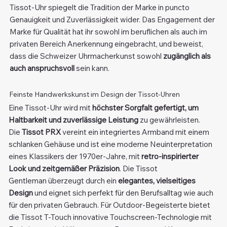
Tissot-Uhr spiegelt die Tradition der Marke in puncto
Genauigkeit und Zuverlässigkeit wider. Das Engagement der
Marke für Qualität hat ihr sowohl im beruflichen als auch im
privaten Bereich Anerkennung eingebracht, und beweist,
dass die Schweizer Uhrmacherkunst sowohl
zugänglich als
auch anspruchsvoll
sein kann.
Feinste Handwerkskunst im Design der Tissot-Uhren
Eine Tissot-Uhr wird mit
höchster Sorgfalt gefertigt, um
Haltbarkeit und zuverlässige Leistung
zu gewährleisten.
Die
Tissot PRX
vereint ein integriertes Armband mit einem
schlanken Gehäuse und ist eine moderne Neuinterpretation
eines Klassikers der 1970er-Jahre, mit
retro-inspirierter
Look und zeitgemäßer Präzision
. Die Tissot
Gentleman überzeugt durch ein
elegantes, vielseitiges
Design
und eignet sich perfekt für den Berufsalltag wie auch
für den privaten Gebrauch. Für Outdoor-Begeisterte bietet
die Tissot T-Touch innovative Touchscreen-Technologie mit