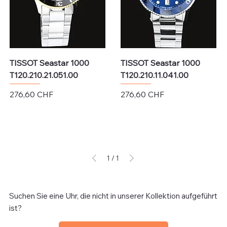
TISSOT Seastar 1000
TISSOT Seastar 1000
T120.210.21.051.00
T120.210.11.041.00
Preis
Preis
276,60 CHF
276,60 CHF
exkl. MwSt.
exkl. MwSt.
1
/
1
Suchen Sie eine Uhr, die nicht in unserer Kollektion aufgeführt
ist?