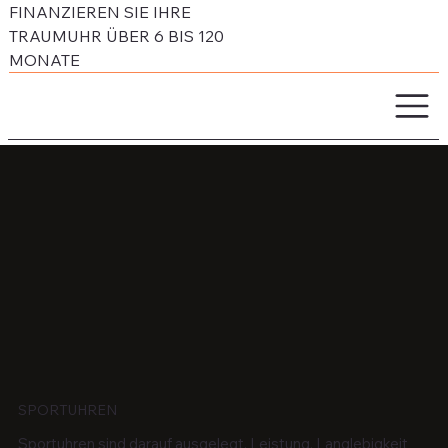
FINANZIEREN SIE IHRE
TRAUMUHR ÜBER 6 BIS 120
MONATE
SPORTUHREN
Sportuhren sind darauf ausgelegt, Leistung, Langlebigkeit