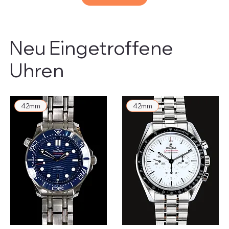
Neu Eingetroffene
Uhren
42mm
42mm