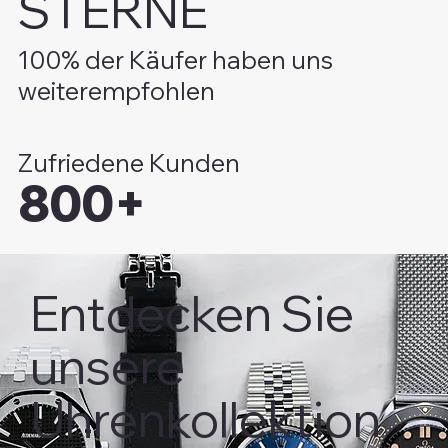
STERNE
100% der Käufer haben uns
weiterempfohlen
Zufriedene Kunden
800+
Entdecken Sie
unsere
Uhrenkollektion