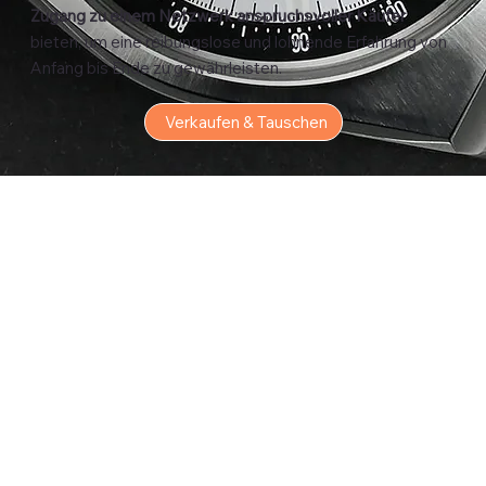
Zugang zu einem Netzwerk anspruchsvoller Käufer
bieten, um eine reibungslose und lohnende Erfahrung von
Anfang bis Ende zu gewährleisten.
Verkaufen & Tauschen