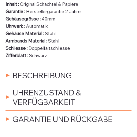
Inhalt :
Original Schachtel & Papiere
Garantie :
Herstellergarantie 2 Jahre
Gehäusegrösse :
40mm
Uhrwerk :
Automatik
Gehäuse Material
:
Stahl
Armbands Material
:
Stahl
Schliesse
:
Doppelfaltschliesse
Zifferblatt
:
Schwarz
BESCHREIBUNG
UHRENZUSTAND &
VERFÜGBARKEIT
GARANTIE UND RÜCKGABE