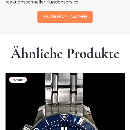
reaktionsschneller Kundenservice.
UNSER PROFIL ANSEHEN
Ähnliche Produkte
42mm