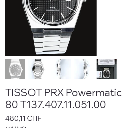
TISSOT PRX Powermatic
80 T137.407.11.051.00
Preis
480,11 CHF