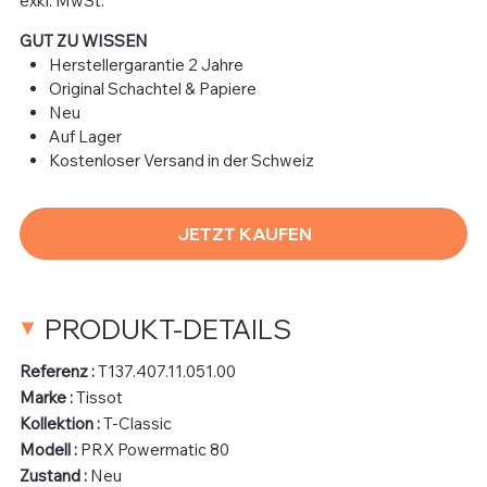
exkl. MwSt.
GUT ZU WISSEN
Herstellergarantie 2 Jahre
Original Schachtel & Papiere
Neu
Auf Lager
Kostenloser Versand in der Schweiz
JETZT KAUFEN
PRODUKT-DETAILS
Referenz :
T137.407.11.051.00
Marke :
Tissot
Kollektion :
T-Classic
Modell :
PRX Powermatic 80
Zustand :
Neu