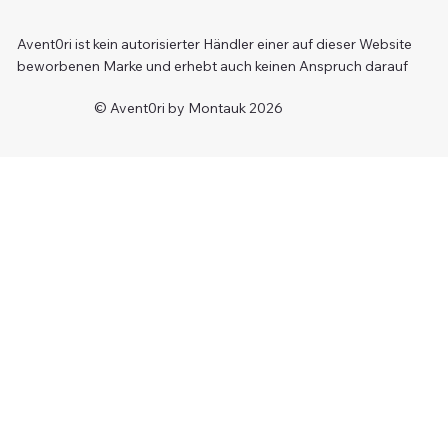
Avent0ri ist kein autorisierter Händler einer auf dieser Website
beworbenen Marke und erhebt auch keinen Anspruch darauf
© Avent0ri by Montauk 2026