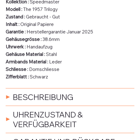
Kollektion :
Speedmaster
Modell :
The 1957 Trilogy
Zustand :
Gebraucht - Gut
Inhalt :
Original Papiere
Garantie :
Herstellergarantie Januar 2025
Gehäusegrösse :
38.6mm
Uhrwerk :
Handaufzug
Gehäuse Material :
Stahl
Armbands Material :
Leder
Schliesse :
Dornschliesse
Zifferblatt :
Schwarz
BESCHREIBUNG
UHRENZUSTAND &
VERFÜGBARKEIT