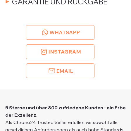
GARANTIE UND RÜCKGABE
WHATSAPP
INSTAGRAM
EMAIL
5 Sterne und über 800 zufriedene Kunden - ein Erbe
der Exzellenz.
Als Chrono24 Trusted Seller erfüllen wir sowohl alle
gesetzlichen Anforderungen als auch hohe Standards