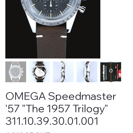
OMEGA Speedmaster
'57 "The 1957 Trilogy"
311.10.39.30.01.001
Preis