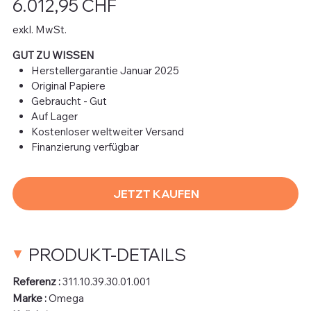
6.012,95 CHF
exkl. MwSt.
GUT ZU WISSEN
Herstellergarantie Januar 2025
Original Papiere
Gebraucht - Gut
Auf Lager
Kostenloser weltweiter Versand
Finanzierung verfügbar
JETZT KAUFEN
PRODUKT-DETAILS
Referenz :
311.10.39.30.01.001
Marke :
Omega