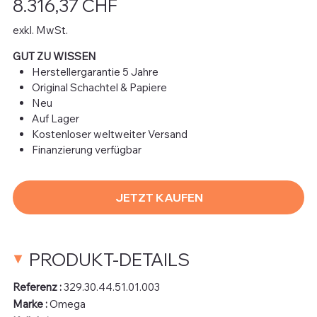
8.316,37 CHF
exkl. MwSt.
GUT ZU WISSEN
Herstellergarantie 5 Jahre
Original Schachtel & Papiere
Neu
Auf Lager
Kostenloser weltweiter Versand
Finanzierung verfügbar
JETZT KAUFEN
PRODUKT-DETAILS
Referenz :
329.30.44.51.01.003
Marke :
Omega