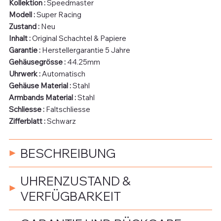
Kollektion :
Speedmaster
Modell :
Super Racing
Zustand :
Neu
Inhalt :
Original Schachtel & Papiere
Garantie :
Herstellergarantie 5 Jahre
Gehäusegrösse :
44.25mm
Uhrwerk :
Automatisch
Gehäuse Material :
Stahl
Armbands Material :
Stahl
Schliesse :
Faltschliesse
Zifferblatt :
Schwarz
BESCHREIBUNG
UHRENZUSTAND &
VERFÜGBARKEIT