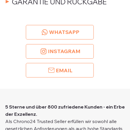
GARANTIE UND RÜCKGABE
WHATSAPP
INSTAGRAM
EMAIL
5 Sterne und über 800 zufriedene Kunden - ein Erbe
der Exzellenz.
Als Chrono24 Trusted Seller erfüllen wir sowohl alle
gesetzlichen Anforderungen als auch hohe Standards