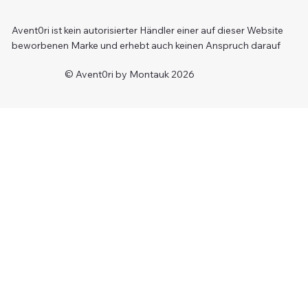
Avent0ri ist kein autorisierter Händler einer auf dieser Website
beworbenen Marke und erhebt auch keinen Anspruch darauf
© Avent0ri by Montauk 2026