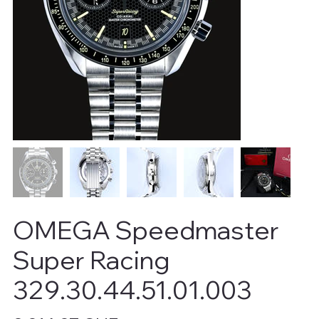
OMEGA Speedmaster
Super Racing
329.30.44.51.01.003
Preis