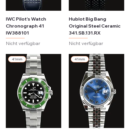
IWC Pilot’s Watch
Hublot Big Bang
Chronograph 41
Original Steel Ceramic
IW388101
341.SB.131.RX
Nicht verfügbar
Nicht verfügbar
41mm
41mm