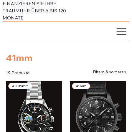
FINANZIEREN SIE IHRE
TRAUMUHR ÜBER 6 BIS 120
MONATE
41mm
Filtern & sortieren
19 Produkte
40.85mm
41mm