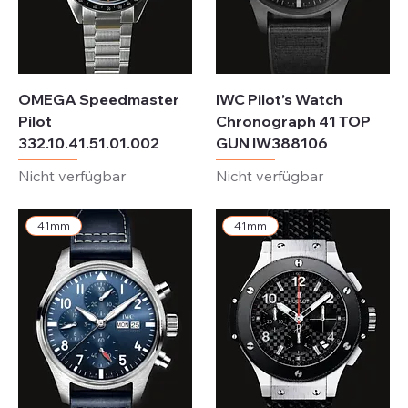
OMEGA Speedmaster
IWC Pilot’s Watch
Pilot
Chronograph 41 TOP
332.10.41.51.01.002
GUN IW388106
Nicht verfügbar
Nicht verfügbar
41mm
41mm