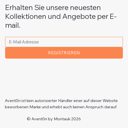
Erhalten Sie unsere neuesten
Kollektionen und Angebote per E-
mail.
Bitte schreiben Sie Ihre E-Mail Adresse
*
REGISTRIEREN
Avent0ri ist kein autorisierter Händler einer auf dieser Website
beworbenen Marke und erhebt auch keinen Anspruch darauf
© Avent0ri by Montauk 2026