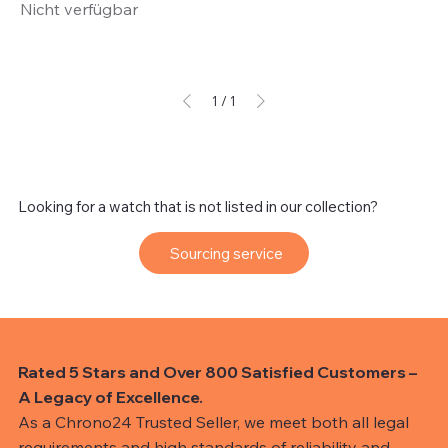
Nicht verfügbar
1
/
1
Looking for a watch that is not listed in our collection?
Sourcing service
Rated 5 Stars and Over 800 Satisfied Customers –
A Legacy of Excellence.
As a Chrono24 Trusted Seller, we meet both all legal
requirements and high standards of reliability and