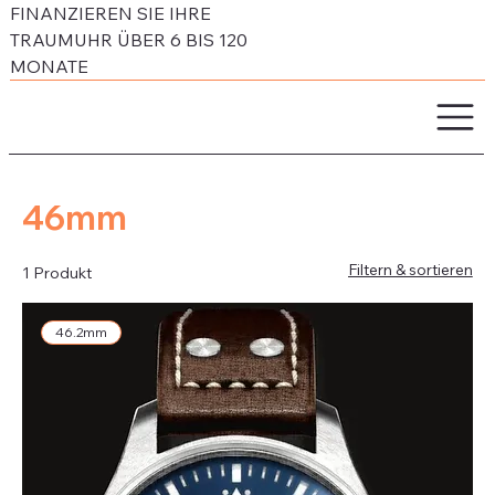
FINANZIEREN SIE IHRE
TRAUMUHR ÜBER 6 BIS 120
MONATE
46mm
Filtern & sortieren
1 Produkt
46.2mm