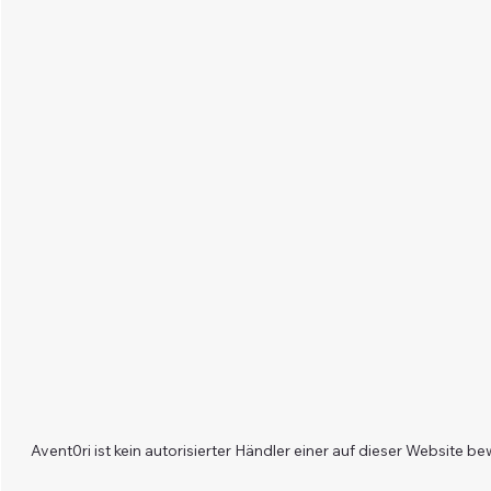
Avent0ri ist kein autorisierter Händler einer auf dieser Websit