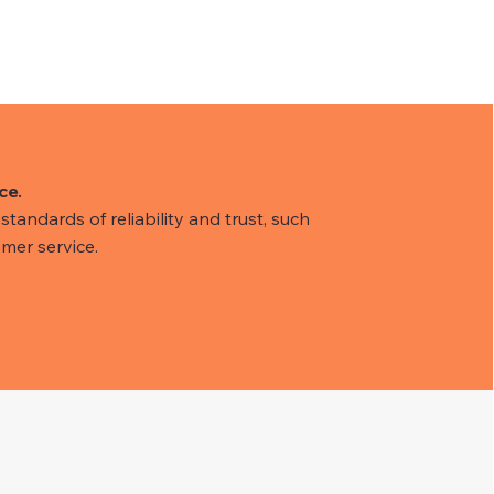
ce.
tandards of reliability and trust, such
mer service.