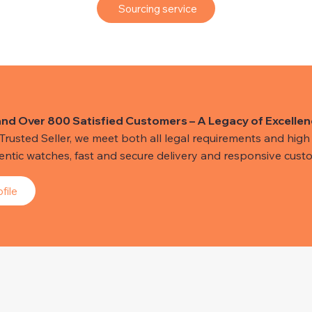
Sourcing service
and Over 800 Satisfied Customers – A Legacy of Excellen
usted Seller, we meet both all legal requirements and high s
hentic watches, fast and secure delivery and responsive custo
file