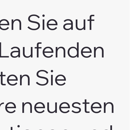
en Sie auf
Laufenden
ten Sie
re neuesten