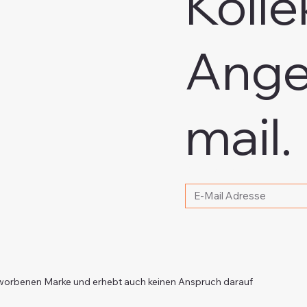
Kolle
Ange
mail.
Bitte schreiben Sie Ihr
e beworbenen Marke und erhebt auch keinen Anspruch darauf