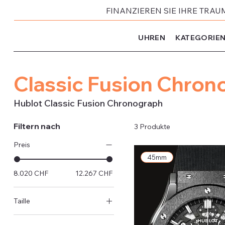
FINANZIEREN SIE IHRE TRAU
UHREN
KATEGORIE
Classic Fusion Chron
Hublot Classic Fusion Chronograph
Filtern nach
3 Produkte
Preis
45mm
8.020 CHF
12.267 CHF
Taille
42mm