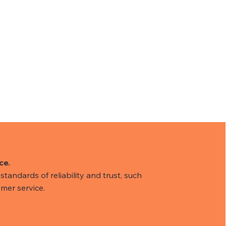
ce.
tandards of reliability and trust, such
mer service.