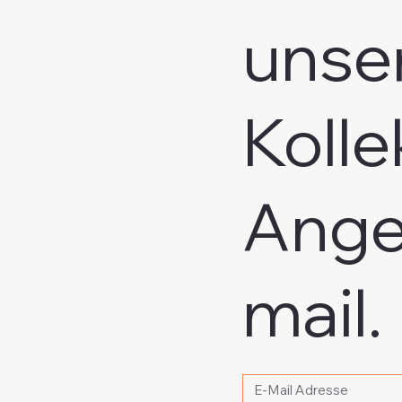
unse
Kolle
Ange
mail.
Bitte schreiben Sie Ihr