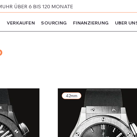
MUHR ÜBER 6 BIS 120 MONATE
N
VERKAUFEN
SOURCING
FINANZIERUNG
UBER UN
o
42mm