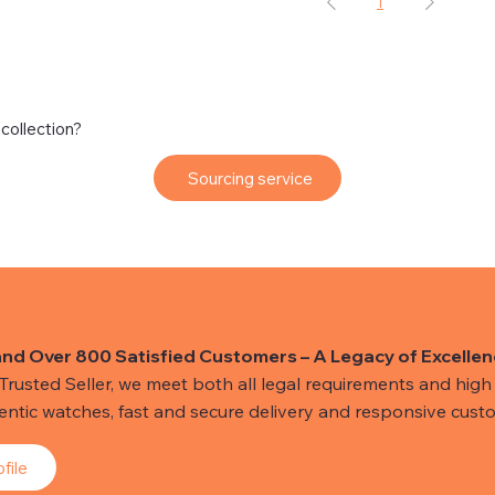
1
 collection?
Sourcing service
and Over 800 Satisfied Customers – A Legacy of Excellen
usted Seller, we meet both all legal requirements and high s
hentic watches, fast and secure delivery and responsive custo
file