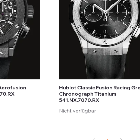
 Aerofusion
Hublot Classic Fusion Racing Gr
170.RX
Chronograph Titanium
541.NX.7070.RX
Nicht verfügbar