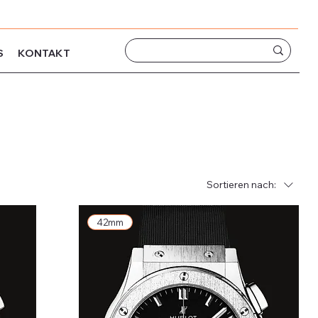
S
KONTAKT
Sortieren nach:
42mm