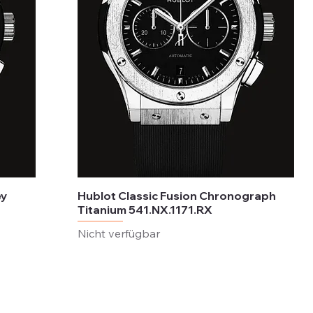
ey
Hublot Classic Fusion Chronograph
Titanium 541.NX.1171.RX
Nicht verfügbar