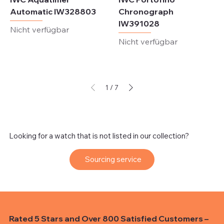
Automatic IW328803
Chronograph
IW391028
Nicht verfügbar
Nicht verfügbar
1
/
7
Looking for a watch that is not listed in our collection?
Sourcing service
Rated 5 Stars and Over 800 Satisfied Customers –