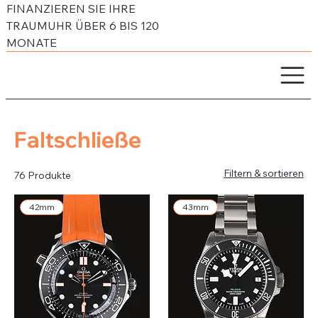
FINANZIEREN SIE IHRE
TRAUMUHR ÜBER 6 BIS 120
MONATE
Faltschließe
Filtern & sortieren
76 Produkte
42mm
43mm