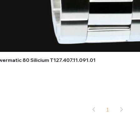
rmatic 80 Silicium T127.407.11.091.01
1