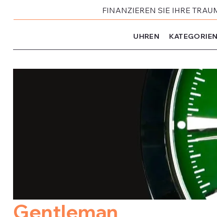
FINANZIEREN SIE IHRE TRAU
UHREN
KATEGORIE
Gentleman