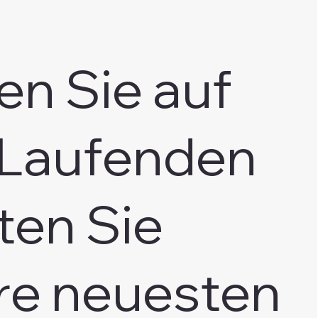
en Sie auf
Laufenden
ten Sie
re neuesten