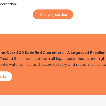
 collection?
Sourcing service
and Over 800 Satisfied Customers – A Legacy of Excellen
usted Seller, we meet both all legal requirements and high s
hentic watches, fast and secure delivery and responsive custo
file