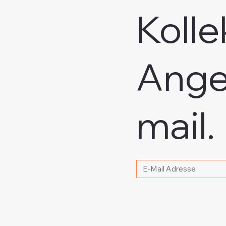
Kolle
Ange
mail.
Bitte schreiben Sie Ihr