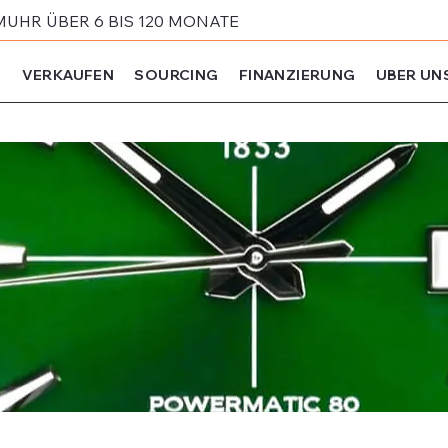
MUHR ÜBER 6 BIS 120 MONATE
N
VERKAUFEN
SOURCING
FINANZIERUNG
UBER UN