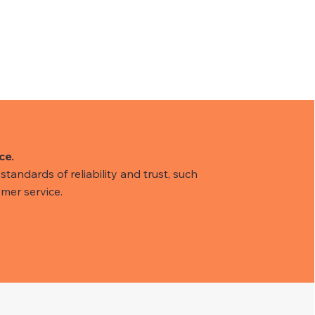
ce.
tandards of reliability and trust, such
mer service.