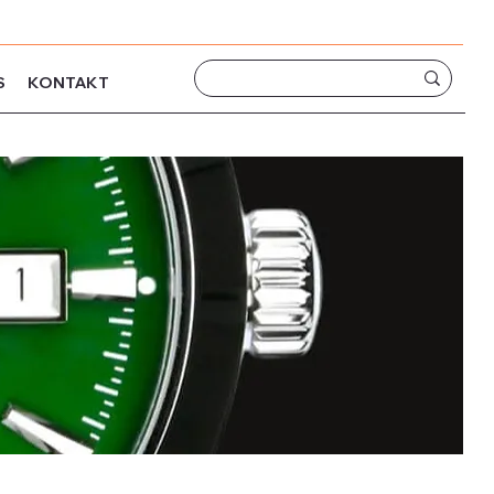
S
KONTAKT